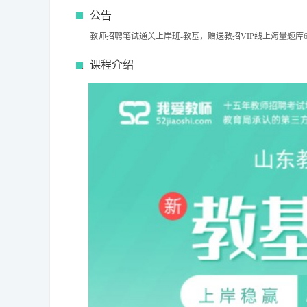
公告
教师招聘笔试通关上岸班-教基，赠送教招VIP线上海量题库
课程介绍