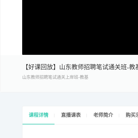
【好课回放】山东教师招聘笔试通关班-教
山东教师招聘笔试通关上岸班-教基
课程详情
直播课表
老师简介
购买
|
|
|