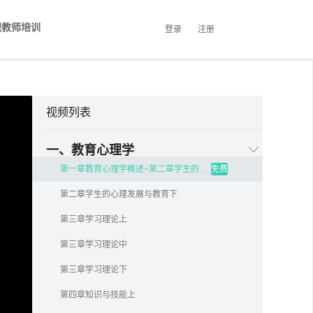
职教师培训
登录
注册
视频列表
一、教育心理学
第一章教育心理学概述+第二章学生的心理发展与教育上
免费
第二章学生的心理发展与教育下
第三章学习理论上
第三章学习理论中
第三章学习理论下
第四章知识与技能上